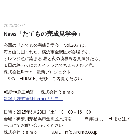
2025/06/21
「たてもの完成見学会」
News
今回の『たてもの完成見学会 vol.20』は、
海と山に囲まれた、横浜市金沢区が会場です。
オレンジ色に染まる 昼と夜の境界線を見届けたら、
１日の終わりにスカイテラスでちょっとひと息。
株式会社Remo 最新プロジェクト
「SKY TERRACE」ぜひ、ご内覧ください
■設計■施工■監理 株式会社Ｒｅｍｏ
新築 | 株式会社Remo「リモ」
日時：2025年6月28日（土）10：00－16：00
会場：神奈川県横浜市金沢区六浦南 ※詳細は、TELまたはメ
ールにてお問い合わせください
株式会社Ｒｅｍｏ MAIL info@remo.co.jp