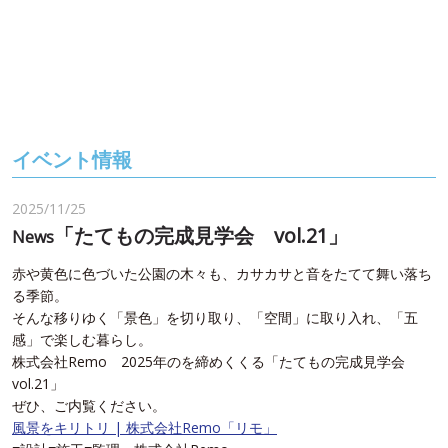
イベント情報
2025/11/25
「たてもの完成見学会 vol.21」
News
赤や黄色に色づいた公園の木々も、カサカサと音をたてて舞い落ち
る季節。
そんな移りゆく「景色」を切り取り、「空間」に取り入れ、「五
感」で楽しむ暮らし。
株式会社Remo 2025年のを締めくくる「たてもの完成見学会
vol.21」
ぜひ、ご内覧ください。
風景をキリトリ | 株式会社Remo「リモ」