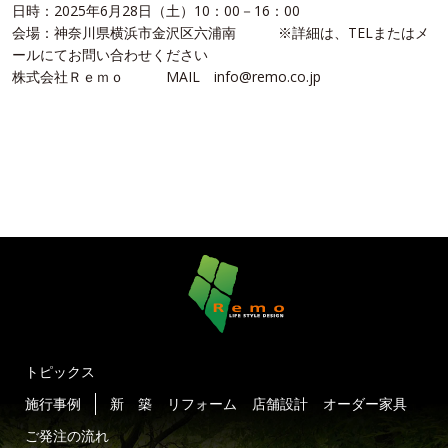
日時：2025年6月28日（土）10：00－16：00
会場：神奈川県横浜市金沢区六浦南 ※詳細は、TELまたはメ
ールにてお問い合わせください
株式会社Ｒｅｍｏ MAIL info@remo.co.jp
トピックス
施行事例
新 築
リフォーム
店舗設計
オーダー家具
ご発注の流れ