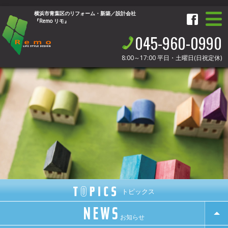
横浜市青葉区のリフォーム・新築／設計会社
『Remo リモ』
045-960-0990
8:00～17:00
平日・土曜日(日祝定休)
トピックス
NEWS
お知らせ