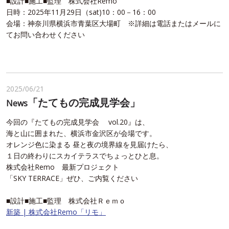
■設計■施工■監理 株式会社Remo
日時：2025年11月29日（sat)10：00－16：00
会場：神奈川県横浜市青葉区大場町 ※詳細は電話またはメールに
てお問い合わせください
2025/06/21
「たてもの完成見学会」
News
今回の『たてもの完成見学会 vol.20』は、
海と山に囲まれた、横浜市金沢区が会場です。
オレンジ色に染まる 昼と夜の境界線を見届けたら、
１日の終わりにスカイテラスでちょっとひと息。
株式会社Remo 最新プロジェクト
「SKY TERRACE」ぜひ、ご内覧ください
■設計■施工■監理 株式会社Ｒｅｍｏ
新築 | 株式会社Remo「リモ」