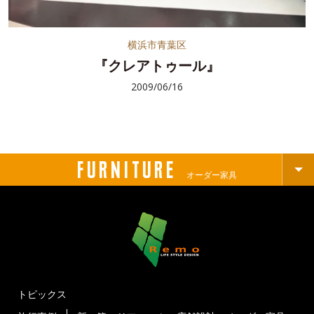
横浜市青葉区
『クレアトゥール』
2009/06/16
FURNITURE
オーダー家具
トピックス