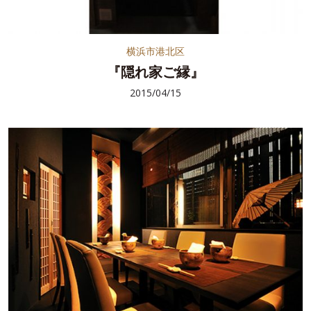
横浜市港北区
『隠れ家ご縁』
2015/04/15