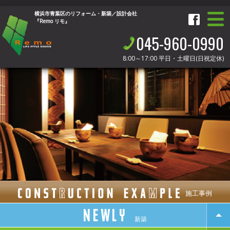
横浜市青葉区のリフォーム・新築／設計会社
『Remo リモ』
045-960-0990
8:00～17:00
平日・土曜日(日祝定休)
施工事例
NEWLY
新築