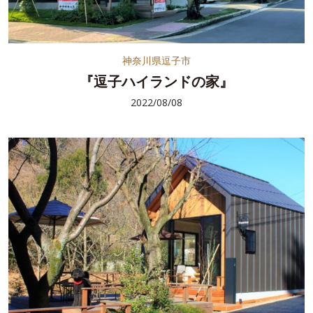
神奈川県逗子市
『逗子ハイランドの家』
2022/08/08