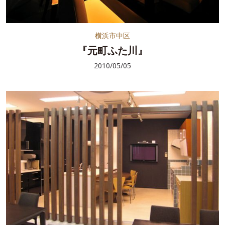
横浜市中区
『元町ふた川』
2010/05/05