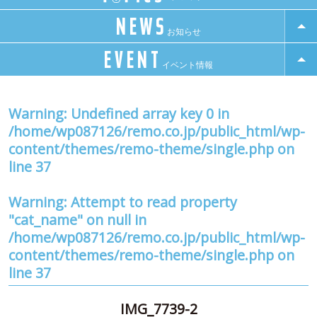
NEWS
お知らせ
EVENT
イベント情報
Warning
: Undefined array key 0 in
/home/wp087126/remo.co.jp/public_html/wp-
content/themes/remo-theme/single.php
on
line
37
Warning
: Attempt to read property
"cat_name" on null in
/home/wp087126/remo.co.jp/public_html/wp-
content/themes/remo-theme/single.php
on
line
37
IMG_7739-2