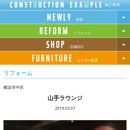
施工事例
NEWLY
新築
REFORM
リフォーム
SHOP
店舗設計
FURNITURE
オーダー家具
リフォーム
横浜市中区
山手ラウンジ
2019.03.07