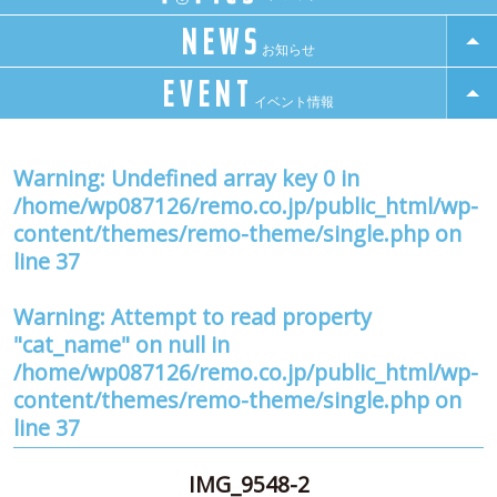
NEWS
お知らせ
EVENT
イベント情報
Warning
: Undefined array key 0 in
/home/wp087126/remo.co.jp/public_html/wp-
content/themes/remo-theme/single.php
on
line
37
Warning
: Attempt to read property
"cat_name" on null in
/home/wp087126/remo.co.jp/public_html/wp-
content/themes/remo-theme/single.php
on
line
37
IMG_9548-2